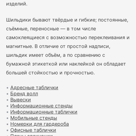
изделий.
Шильдики бывают твёрдые и гибкие; постоянные,
съёмные, переносные — в том числе
самоклеящиеся с возможностью переклеивания и
магнитные. В отличие от простой надписи,
шильдик имеет объём, а по сравнению с
бумажной этикеткой или наклейкой он обладает
большей стойкостью и прочностью.
•
Адресные таблички
•
Бренд волл
•
Вывески
•
Информационные стенды
•
Информационные таблички
•
Мобильные стенды
•
Номерки для гардероба
•
Офисные таблички