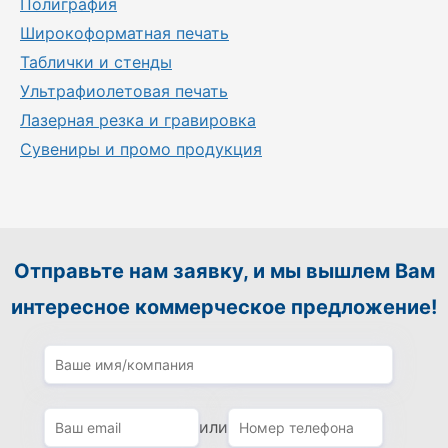
Полиграфия
Широкоформатная печать
Таблички и стенды
Ультрафиолетовая печать
Лазерная резка и гравировка
Сувениры и промо продукция
Отправьте нам заявку, и мы вышлем Вам
интересное коммерческое предложение!
или