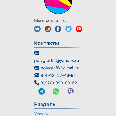
Мы в соцсетях:
Контакты
polygraf62@yandex.ru
polygraf62@mail.ru
8(4912) 27-46-91
8(920) 999-09-62
Разделы
Услуги