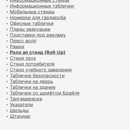
•
Информационные стенды
•
Информационные таблички
•
Мобильные стенды
•
Номерки для гардероба
•
Офисные таблички
•
Планы эвакуации
•
Подставки под рекламу
•
Пресс волл
•
Рамки
•
Ролл ап стенд (Roll-Up)
•
Стенд паук
•
Стенд потребителя
•
Стенд учебного заведения
•
Таблички безопасности
•
Таблички на дверь
•
Таблички на здание
•
Таблички со шрифтом Брайля
•
Тантамареска
•
Указатели
•
Шильды
•
Штендер