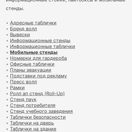
стенды.
•
Адресные таблички
•
Бренд волл
•
Вывески
•
Информационные стенды
•
Информационные таблички
•
Мобильные стенды
•
Номерки для гардероба
•
Офисные таблички
•
Планы эвакуации
•
Подставки под рекламу
•
Пресс волл
•
Рамки
•
Ролл ап стенд (Roll-Up)
•
Стенд паук
•
Стенд потребителя
•
Стенд учебного заведения
•
Таблички безопасности
•
Таблички на дверь
•
Таблички на здание