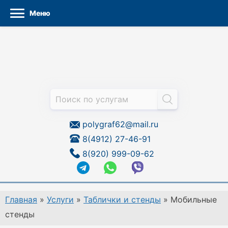
Меню
Перейти
к
содержанию
polygraf62@mail.ru
8(4912) 27-46-91
8(920) 999-09-62
Главная
»
Услуги
»
Таблички и стенды
»
Мобильные
стенды