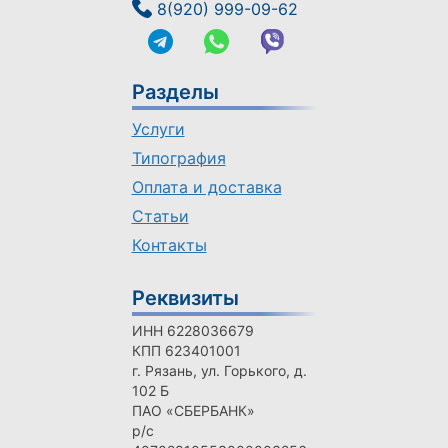
8(920) 999-09-62
Разделы
Услуги
Типография
Оплата и доставка
Статьи
Контакты
Реквизиты
ИНН 6228036679
КПП 623401001
г. Рязань, ул. Горького, д.
102 Б
ПАО «СБЕРБАНК»
р/с