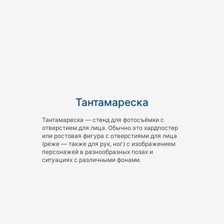
Тантамареска
Тантамареска — стенд для фотосъёмки с
отверстием для лица. Обычно это хардпостер
или ростовая фигура с отверстиями для лица
(реже — также для рук, ног) с изображением
персонажей в разнообразных позах и
ситуациях с различными фонами.