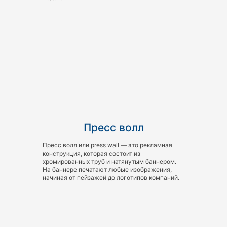
Пресс волл
Пресс волл или press wall — это рекламная
конструкция, которая состоит из
хромированных труб и натянутым баннером.
На баннере печатают любые изображения,
начиная от пейзажей до логотипов компаний.