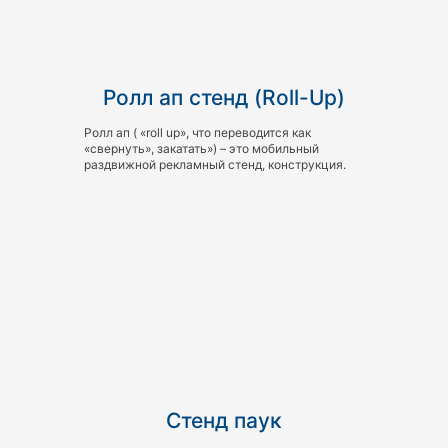
Ролл ап стенд (Roll-Up)
Ролл ап ( «roll up», что переводится как
«свернуть», закатать») – это мобильный
раздвижной рекламный стенд, конструкция.
Стенд паук