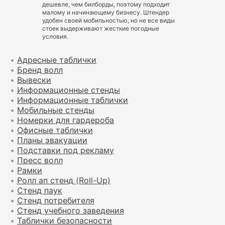
дешевле, чем билборды, поэтому подходит
малому и начинающему бизнесу. Штендер
удобен своей мобильностью, но не все виды
стоек выдерживают жесткие погодные
условия.
•
Адресные таблички
•
Бренд волл
•
Вывески
•
Информационные стенды
•
Информационные таблички
•
Мобильные стенды
•
Номерки для гардероба
•
Офисные таблички
•
Планы эвакуации
•
Подставки под рекламу
•
Пресс волл
•
Рамки
•
Ролл ап стенд (Roll-Up)
•
Стенд паук
•
Стенд потребителя
•
Стенд учебного заведения
•
Таблички безопасности