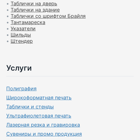
•
Таблички на дверь
•
Таблички на здание
•
Таблички со шрифтом Брайля
•
Тантамареска
•
Указатели
•
Шильды
•
Штендер
Услуги
Полиграфия
Широкоформатная печать
Таблички и стенды
Ультрафиолетовая печать
Лазерная резка и гравировка
Сувениры и промо продукция