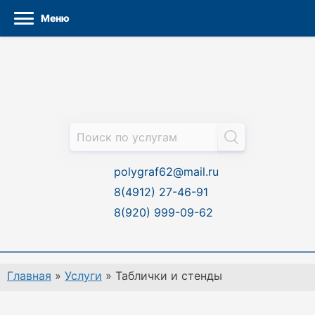
Меню
Перейти
к
содержанию
polygraf62@mail.ru
8(4912) 27-46-91
8(920) 999-09-62
Главная
»
Услуги
»
Таблички и стенды