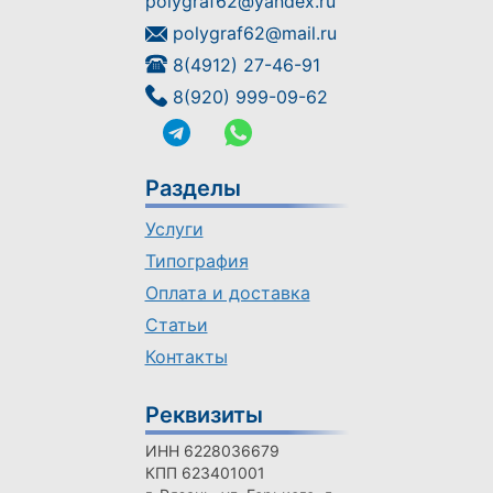
polygraf62@yandex.ru
polygraf62@mail.ru
8(4912) 27-46-91
8(920) 999-09-62
Разделы
Услуги
Типография
Оплата и доставка
Статьи
Контакты
Реквизиты
ИНН 6228036679
КПП 623401001