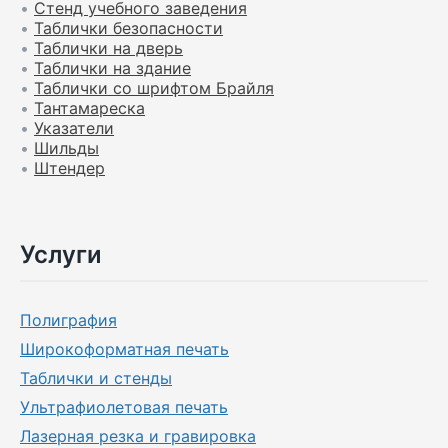
•
Стенд учебного заведения
•
Таблички безопасности
•
Таблички на дверь
•
Таблички на здание
•
Таблички со шрифтом Брайля
•
Тантамареска
•
Указатели
•
Шильды
•
Штендер
Услуги
Полиграфия
Широкоформатная печать
Таблички и стенды
Ультрафиолетовая печать
Лазерная резка и гравировка