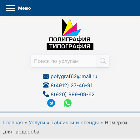
Меню
Перейти
к
содержанию
polygraf62@mail.ru
8(4912) 27-46-91
8(920) 999-09-62
Главная
»
Услуги
»
Таблички и стенды
»
Номерки
для гардероба