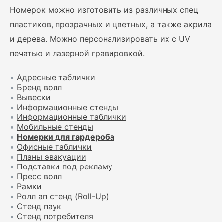
Номерок можно изготовить из различных спец
пластиков, прозрачных и цветных, а также акрила
и дерева. Можно персонализировать их с UV
печатью и лазерной гравировкой.
•
Адресные таблички
•
Бренд волл
•
Вывески
•
Информационные стенды
•
Информационные таблички
•
Мобильные стенды
•
Номерки для гардероба
•
Офисные таблички
•
Планы эвакуации
•
Подставки под рекламу
•
Пресс волл
•
Рамки
•
Ролл ап стенд (Roll-Up)
•
Стенд паук
•
Стенд потребителя