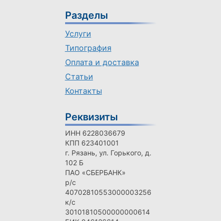
Разделы
Услуги
Типография
Оплата и доставка
Статьи
Контакты
Реквизиты
ИНН 6228036679
КПП 623401001
г. Рязань, ул. Горького, д.
102 Б
ПАО «СБЕРБАНК»
р/с
40702810553000003256
к/с
30101810500000000614