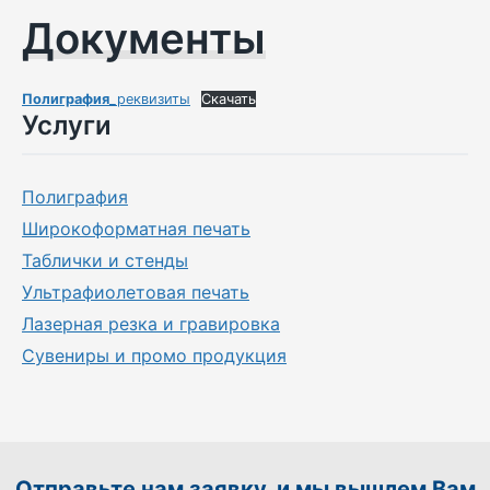
Документы
Полиграфия
_реквизиты
Скачать
Услуги
Полиграфия
Широкоформатная печать
Таблички и стенды
Ультрафиолетовая печать
Лазерная резка и гравировка
Сувениры и промо продукция
Отправьте нам заявку, и мы вышлем Вам