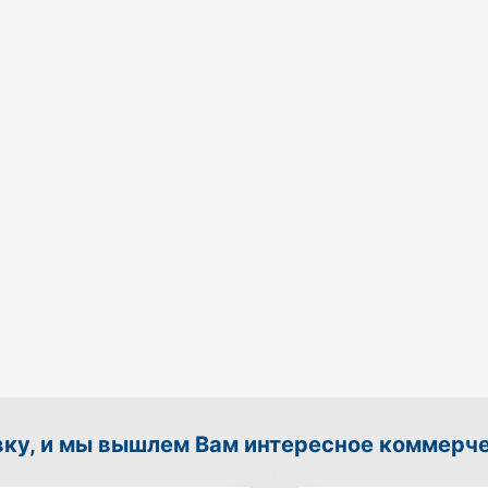
вку, и мы вышлем Вам интересное коммерч