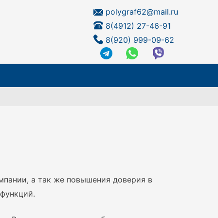
polygraf62@mail.ru
8(4912) 27-46-91
8(920) 999-09-62
мпании, а так же повышения доверия в
 функций.