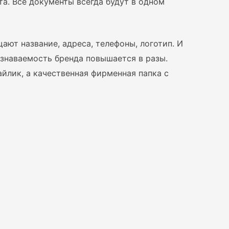
та. Все документы всегда будут в одном
ют название, адреса, телефоны, логотип. И
Узнаваемость бренда повышается в разы.
айлик, а качественная фирменная папка с