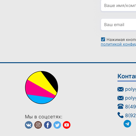
Нажимая кнопк
политикой конфи
Конта
poly
poly
8(49
8(92
Мы в соцсетях: