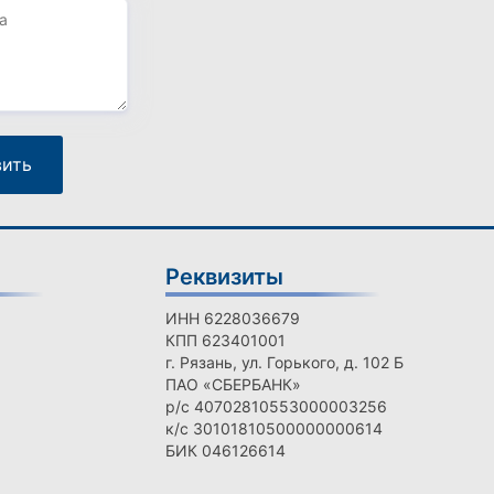
Реквизиты
ИНН 6228036679
КПП 623401001
г. Рязань, ул. Горького, д. 102 Б
ПАО «СБЕРБАНК»
р/с 40702810553000003256
к/с 30101810500000000614
БИК 046126614