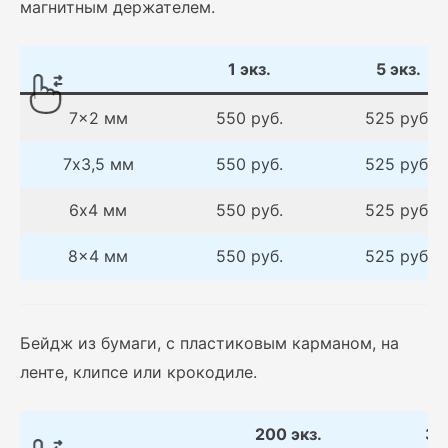
магнитным держателем.
1 экз.
5 экз.
7×2 мм
550 руб.
525 руб.
7х3,5 мм
550 руб.
525 руб.
6х4 мм
550 руб.
525 руб.
8×4 мм
550 руб.
525 руб.
Бейдж из бумаги, с пластиковым карманом, на
ленте, клипсе или крокодиле.
200 экз.
30