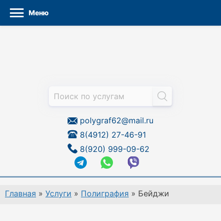
Меню
Перейти
к
содержанию
polygraf62@mail.ru
8(4912) 27-46-91
8(920) 999-09-62
Главная
»
Услуги
»
Полиграфия
»
Бейджи