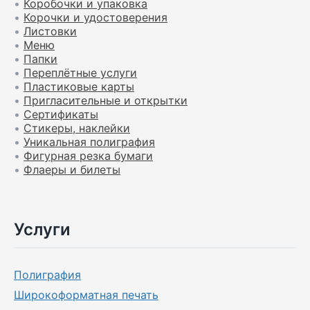
•
Коробочки и упаковка
•
Корочки и удостоверения
•
Листовки
•
Меню
•
Папки
•
Переплётные услуги
•
Пластиковые карты
•
Пригласительные и открытки
•
Сертификаты
•
Стикеры, наклейки
•
Уникальная полиграфия
•
Фигурная резка бумаги
•
Флаеры и билеты
Услуги
Полиграфия
Широкоформатная печать