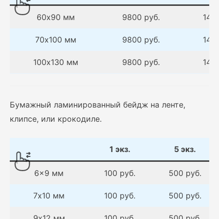
60х90 мм
9800 руб.
14 7
70х100 мм
9800 руб.
14 7
100х130 мм
9800 руб.
14 7
Бумажный ламинированный бейдж на ленте,
клипсе, или крокодиле.
1 экз.
5 экз.
6×9 мм
100 руб.
500 руб.
7х10 мм
100 руб.
500 руб.
9х12 мм
100 руб.
500 руб.