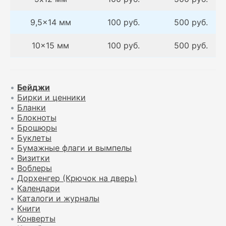
9,5×14 мм
100 руб.
500 руб.
10×15 мм
100 руб.
500 руб.
•
Бейджи
•
Бирки и ценники
•
Бланки
•
Блокноты
•
Брошюры
•
Буклеты
•
Бумажные флаги и вымпелы
•
Визитки
•
Воблеры
•
Дорхенгер (Крючок на дверь)
•
Календари
•
Каталоги и журналы
•
Книги
•
Конверты