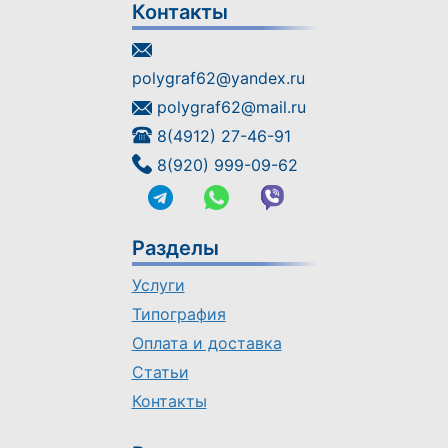
Контакты
polygraf62@yandex.ru
polygraf62@mail.ru
8(4912) 27-46-91
8(920) 999-09-62
Разделы
Услуги
Типография
Оплата и доставка
Статьи
Контакты