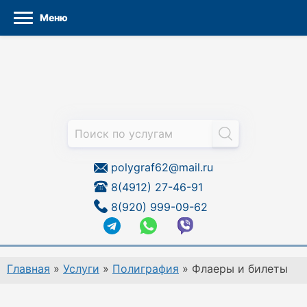
Меню
Перейти
к
содержанию
polygraf62@mail.ru
8(4912) 27-46-91
8(920) 999-09-62
Главная
»
Услуги
»
Полиграфия
»
Флаеры и билеты