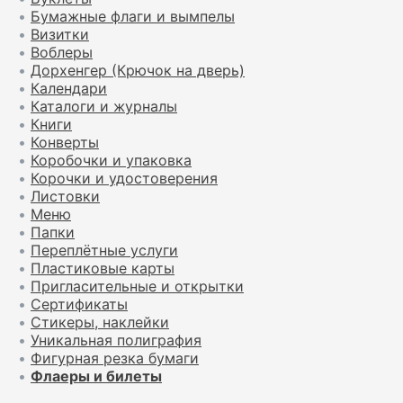
•
Бумажные флаги и вымпелы
•
Визитки
•
Воблеры
•
Дорхенгер (Крючок на дверь)
•
Календари
•
Каталоги и журналы
•
Книги
•
Конверты
•
Коробочки и упаковка
•
Корочки и удостоверения
•
Листовки
•
Меню
•
Папки
•
Переплётные услуги
•
Пластиковые карты
•
Пригласительные и открытки
•
Сертификаты
•
Стикеры, наклейки
•
Уникальная полиграфия
•
Фигурная резка бумаги
•
Флаеры и билеты