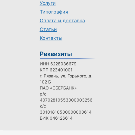
Услуги
Типография
Оплата и доставка
Статьи
Контакты
Реквизиты
ИНН 6228036679
КПП 623401001
г. Рязань, ул. Горького, д.
102 Б
ПАО «СБЕРБАНК»
р/с
40702810553000003256
к/с
30101810500000000614
БИК 046126614