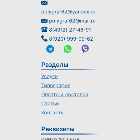
polygraf62@yandex.ru
polygraf62@mail.ru
8(4912) 27-46-91
8(920) 999-09-62
Разделы
Услуги
Типография
Оплата и доставка
Статьи
Контакты
Реквизиты
ИНН 6228036679