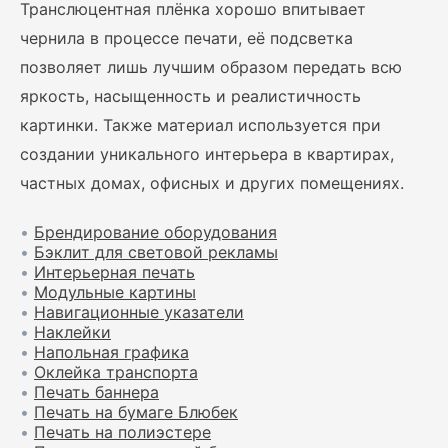
Транслюцентная плёнка хорошо впитывает
чернила в процессе печати, её подсветка
позволяет лишь лучшим образом передать всю
яркость, насыщенность и реалистичность
картинки. Также материал используется при
создании уникального интерьера в квартирах,
частных домах, офисных и других помещениях.
•
Брендирование оборудования
•
Бэклит для световой рекламы
•
Интерьерная печать
•
Модульные картины
•
Навигационные указатели
•
Наклейки
•
Напольная графика
•
Оклейка транспорта
•
Печать баннера
•
Печать на бумаге Блюбек
•
Печать на полиэстере