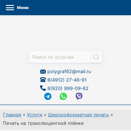
Меню
Перейти
к
содержанию
polygraf62@mail.ru
8(4912) 27-46-91
8(920) 999-09-62
Главная
»
Услуги
»
Широкоформатная печать
»
Печать на транслюцентной плёнке