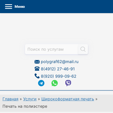
Меню
Перейти
к
содержанию
polygraf62@mail.ru
8(4912) 27-46-91
8(920) 999-09-62
Главная
»
Услуги
»
Широкоформатная печать
»
Печать на полиэстере