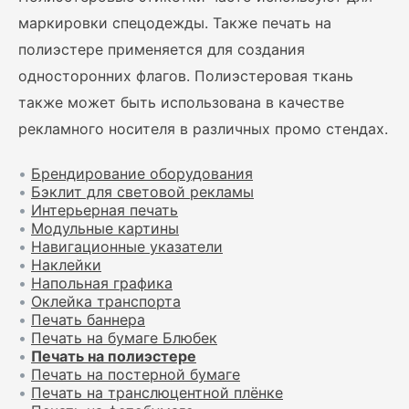
маркировки спецодежды. Также печать на
полиэстере применяется для создания
односторонних флагов. Полиэстеровая ткань
также может быть использована в качестве
рекламного носителя в различных промо стендах.
•
Брендирование оборудования
•
Бэклит для световой рекламы
•
Интерьерная печать
•
Модульные картины
•
Навигационные указатели
•
Наклейки
•
Напольная графика
•
Оклейка транспорта
•
Печать баннера
•
Печать на бумаге Блюбек
•
Печать на полиэстере
•
Печать на постерной бумаге
•
Печать на транслюцентной плёнке