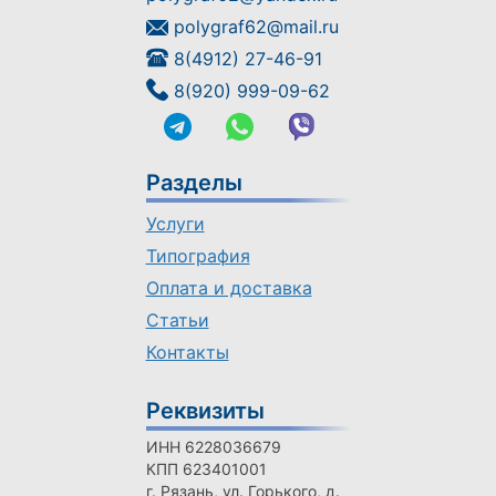
polygraf62@mail.ru
8(4912) 27-46-91
8(920) 999-09-62
Разделы
Услуги
Типография
Оплата и доставка
Статьи
Контакты
Реквизиты
ИНН 6228036679
КПП 623401001
г. Рязань, ул. Горького, д.