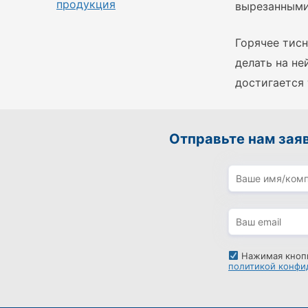
продукция
вырезанными 
Горячее тисн
делать на не
достигается
Отправьте нам зая
Нажимая кнопк
политикой конфи