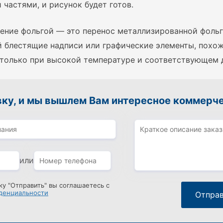
частями, и рисунок будет готов.
ение фольгой — это перенос металлизированной фольги
й блестящие надписи или графические элементы, похо
 только при высокой температуре и соответствующем 
вку, и мы вышлем Вам интересное коммерч
или
у "Отправить" вы соглашаетесь с
денциальности