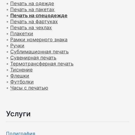
•
Печать на одежде
•
Печать на пакетах
•
Печать на спецодежде
•
Печать на фартуках
•
Печать на чехлах
•
Плакетки
•
Рамки номерного знака
•
Ручки
•
Сублимационная печать
•
Сувенирная печать
•
Термотрансферная печать
•
Тиснение
•
Флешки
•
Футболки
•
Часы с печатью
Услуги
Полиграфия