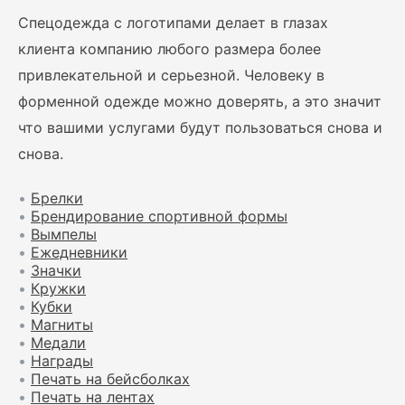
Спецодежда с логотипами делает в глазах
клиента компанию любого размера более
привлекательной и серьезной. Человеку в
форменной одежде можно доверять, а это значит
что вашими услугами будут пользоваться снова и
снова.
•
Брелки
•
Брендирование спортивной формы
•
Вымпелы
•
Ежедневники
•
Значки
•
Кружки
•
Кубки
•
Магниты
•
Медали
•
Награды
•
Печать на бейсболках
•
Печать на лентах