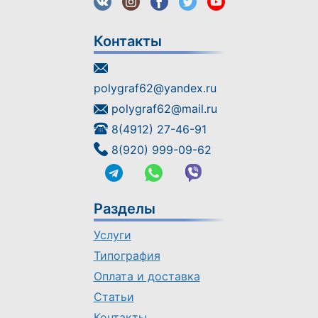
Контакты
polygraf62@yandex.ru
polygraf62@mail.ru
8(4912) 27-46-91
8(920) 999-09-62
Разделы
Услуги
Типография
Оплата и доставка
Статьи
Контакты